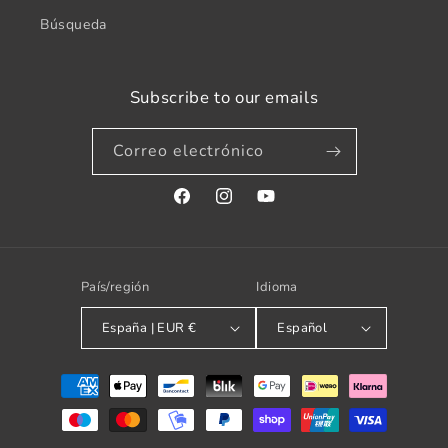
Búsqueda
Subscribe to our emails
Correo electrónico
Facebook
Instagram
YouTube
País/región
Idioma
España | EUR €
Español
Formas
de
pago