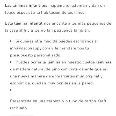
Las láminas infantiles
mapamundi adornan y dan un
toque especial a la habitación de los niños !
Esta
lámina infantil
nos encanta a los más pequeños de
la casa ahh y a los no tan pequeños también.
Si quieres otra medida puedes escribirnos a:
info@decohappy.com y te mandaremos tu
presupuesto personalizado.
Puedes poner la
lámina
en nuestro cuelga
láminas
de madera natural de pino con cinta de ante que es
una nueva manera de enmarcarlas muy original y
económica, quedan muy bonitas en la pared.
Presentada en una carpeta y o tubo de cartón Kraft
reciclado.