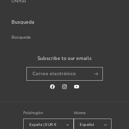
Ofertas
Busqueda
Búsqueda
Subscribe to our emails
Correo electrónico
Facebook
Instagram
YouTube
País/región
Idioma
España | EUR €
Español