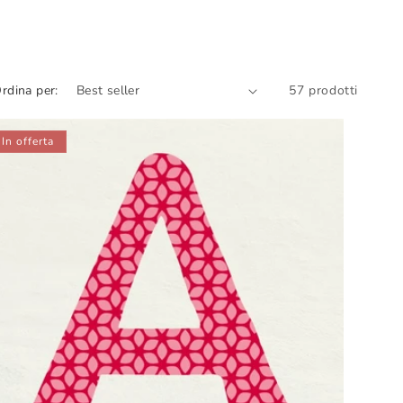
rdina per:
57 prodotti
In offerta